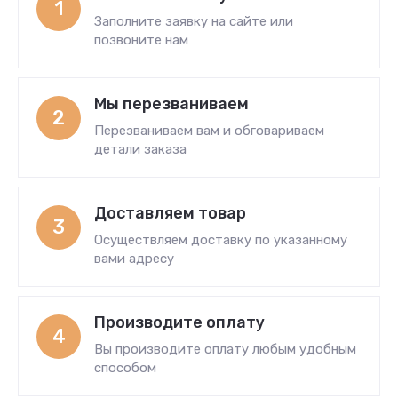
1
Заполните заявку на сайте или
позвоните нам
Мы перезваниваем
2
Перезваниваем вам и обговариваем
детали заказа
Доставляем товар
3
Осуществляем доставку по указанному
вами адресу
Производите оплату
4
Вы производите оплату любым удобным
способом