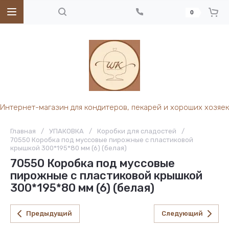
0
Интернет-магазин для кондитеров, пекарей и хороших хозяек
Главная
/
УПАКОВКА
/
Коробки для сладостей
/
70550 Коробка под муссовые пирожные с пластиковой
крышкой 300*195*80 мм (6) (белая)
70550 Коробка под муссовые
пирожные с пластиковой крышкой
300*195*80 мм (6) (белая)
Предыдущий
Следующий