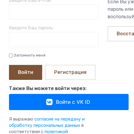
Введите Ваш e-mail:
Если Вы уж
пароль или
воспользуй
Введите Ваш пароль:
Восста
Запомнить меня
Войти
Регистрация
Также Вы можете войти через:
Войти с VK ID
Я выражаю
согласие на передачу и
обработку персональных данных
в
соответствии с
политикой