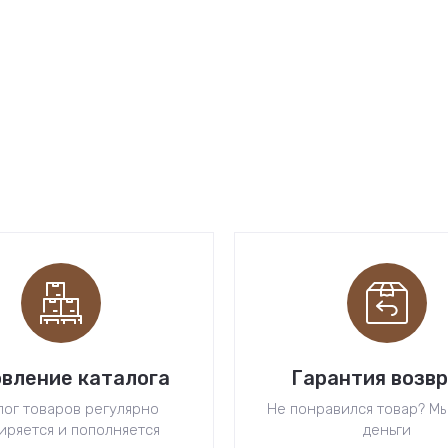
вление каталога
Гарантия возв
лог товаров регулярно
Не понравился товар? М
иряется и пополняется
деньги