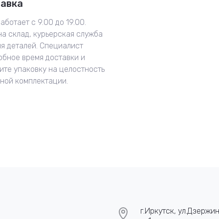
тавка
аботает с 9.00 до 19.00.
на склад, курьерская служба
ия деталей. Специалист
обное время доставки и
ите упаковку на целостность
нной комплектации.
г.Иркутск, ул.Дзержин