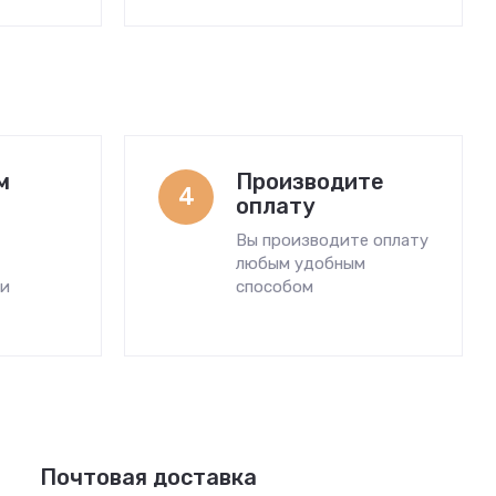
м
Производите
4
оплату
Вы производите оплату
любым удобным
ми
способом
Почтовая доставка