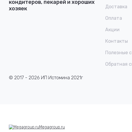
кондитеров, пекарей и хороших
Доставка
хозяек
Оплата
Акции
Контакты
Полезные 
Обратная с
© 2017 - 2026 ИП Истомина 2021г
Megagroup.ru