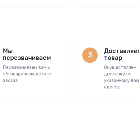
Мы
Доставляе
3
перезваниваем
товар
Перезваниваем вам и
Осуществляем
обговариваем детали
доставку по
заказа
указанному ва
адресу