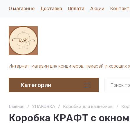
О магазине
Доставка
Оплата
Акции
Контакт
Интернет-магазин для кондитеров, пекарей и хороших 
Категории
Главная
/
УПАКОВКА
/
Коробки для капкейков.
/
Кор
Коробка КРАФТ с окном 6