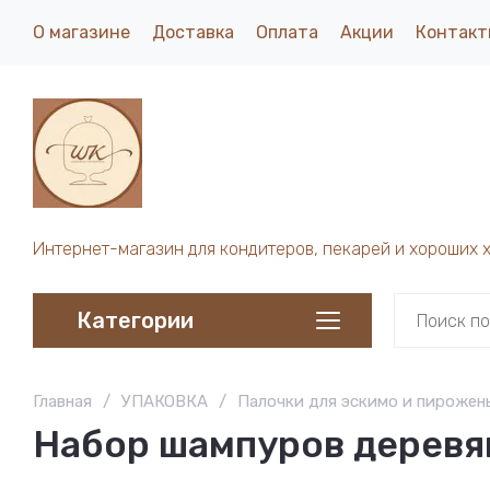
О магазине
Доставка
Оплата
Акции
Контакт
Интернет-магазин для кондитеров, пекарей и хороших 
Категории
Главная
/
УПАКОВКА
/
Палочки для эскимо и пирожен
Набор шампуров деревян