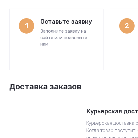
Оставьте заявку
1
2
Заполните заявку на
сайте или позвоните
нам
Доставка заказов
Курьерская дос
Курьерская доставка р
Когда товар поступит 
свяжется для уточнен