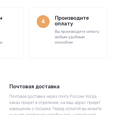
м
Производите
4
оплату
Вы производите оплату
любым удобным
ми
способом
Почтовая доставка
Почтовая доставка через почту России. Когда
заказ придет в отделение, на ваш адрес придет
извещение о посылке. Перед оплатой вы можете
оценить состояние коробки: вес, целостность.