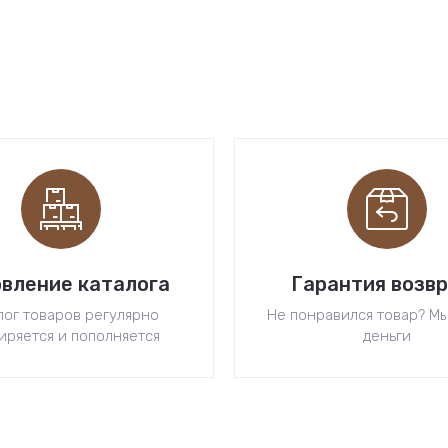
вление каталога
Гарантия возв
лог товаров регулярно
Не понравился товар? М
иряется и пополняется
деньги