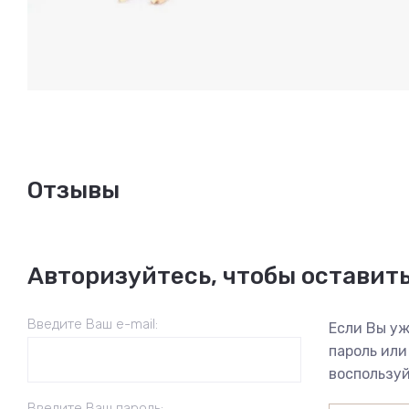
Отзывы
Авторизуйтесь, чтобы оставит
Введите Ваш e-mail:
Если Вы уж
пароль или
воспользуй
Введите Ваш пароль: