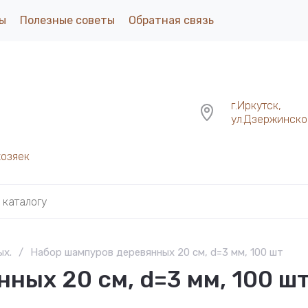
ы
Полезные советы
Обратная связь
г.Иркутск,
ул.Дзержинског
хозяек
ых.
/
Набор шампуров деревянных 20 см, d=3 мм, 100 шт
ных 20 см, d=3 мм, 100 ш