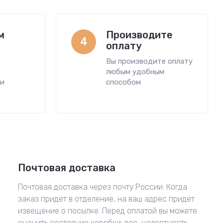
м
Производите
4
оплату
Вы производите оплату
любым удобным
ми
способом
Почтовая доставка
Почтовая доставка через почту России. Когда
заказ придет в отделение, на ваш адрес придет
извещение о посылке. Перед оплатой вы можете
оценить состояние коробки: вес, целостность.