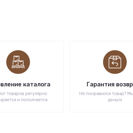
вление каталога
Гарантия возв
лог товаров регулярно
Не понравился товар? М
иряется и пополняется
деньги