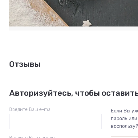
Отзывы
Авторизуйтесь, чтобы оставит
Введите Ваш e-mail:
Если Вы уж
пароль или
воспользуй
Введите Ваш пароль: