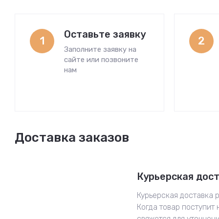
Оставьте заявку
1
2
Заполните заявку на
сайте или позвоните
нам
Доставка заказов
Курьерская дос
Курьерская доставка р
Когда товар поступит 
свяжется для уточнен