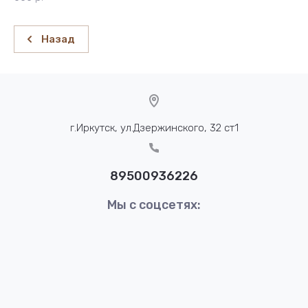
Назад
г.Иркутск, ул.Дзержинского, 32 ст1
89500936226
Мы с соцсетях: