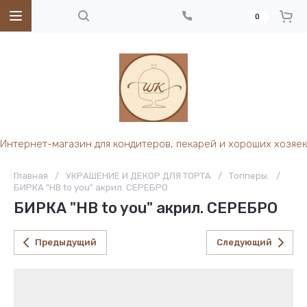
0
Интернет-магазин для кондитеров, пекарей и хороших хозяек
Главная
/
УКРАШЕНИЕ И ДЕКОР ДЛЯ ТОРТА
/
Топперы.
/
БИРКА "HB to you" акрил. СЕРЕБРО
БИРКА "HB to you" акрил. СЕРЕБРО
Предыдущий
Следующий