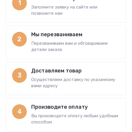
1
Заполните заявку на сайте или
позвоните нам
Мы перезваниваем
2
Перезваниваем вам и обговариваем
детали заказа
Доставляем товар
3
Осуществляем доставку по указанному
вами адресу
Производите оплату
4
Вы производите оплату любым удобным
способом