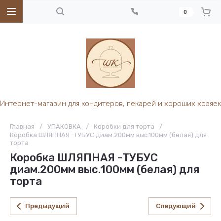
0
Интернет-магазин для кондитеров, пекарей и хороших хозяек
Главная
/
УПАКОВКА
/
Коробки для торта
/
Коробка ШЛЯПНАЯ -ТУБУС диам.200мм выс.100мм (белая) для
торта
Коробка ШЛЯПНАЯ -ТУБУС
диам.200мм выс.100мм (белая) для
торта
Предыдущий
Следующий