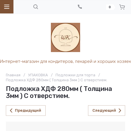
0
Интернет-магазин для кондитеров, пекарей и хороших хозяек
Главная
/
УПАКОВКА
/
Подложки для торта
/
Подложка ХДФ 280мм ( Толщина 3мм ) С отверстием.
Подложка ХДФ 280мм ( Толщина
3мм ) С отверстием.
Предыдущий
Следующий