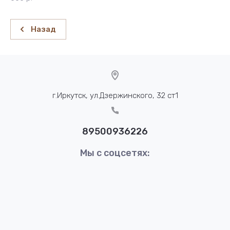
Назад
г.Иркутск, ул.Дзержинского, 32 ст1
89500936226
Мы с соцсетях: