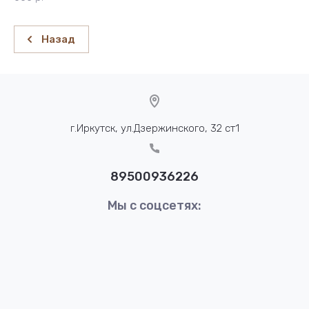
Назад
г.Иркутск, ул.Дзержинского, 32 ст1
89500936226
Мы с соцсетях: