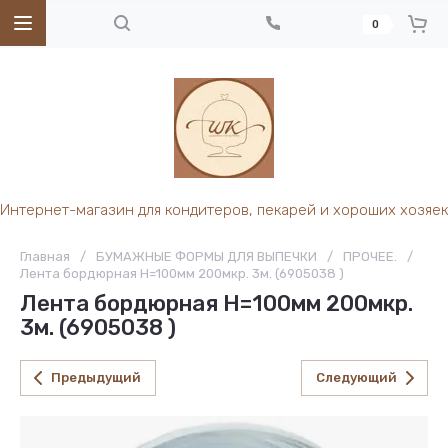
0
Интернет-магазин для кондитеров, пекарей и хороших хозяек
Главная
/
БУМАЖНЫЕ ФОРМЫ ДЛЯ ВЫПЕЧКИ
/
ПРОЧЕЕ.
/
Лента бордюрная H=100мм 200мкр. 3м. (6905038 )
Лента бордюрная H=100мм 200мкр.
3м. (6905038 )
Предыдущий
Следующий