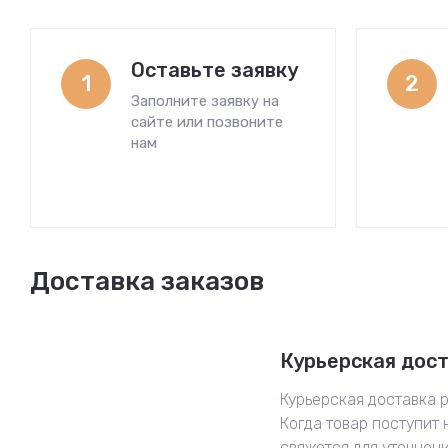
Оставьте заявку
1
2
Заполните заявку на
сайте или позвоните
нам
Доставка заказов
Курьерская дос
Курьерская доставка р
Когда товар поступит 
свяжется для уточнен