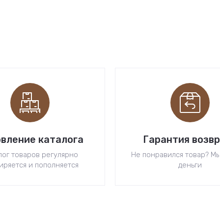
вление каталога
Гарантия возв
лог товаров регулярно
Не понравился товар? М
иряется и пополняется
деньги