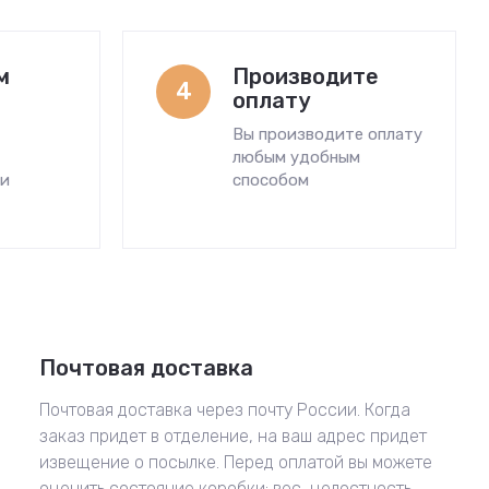
м
Производите
4
оплату
Вы производите оплату
любым удобным
ми
способом
Почтовая доставка
Почтовая доставка через почту России. Когда
заказ придет в отделение, на ваш адрес придет
извещение о посылке. Перед оплатой вы можете
оценить состояние коробки: вес, целостность.