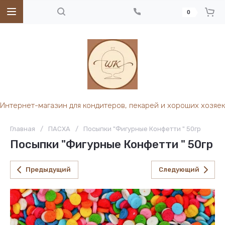
0
Интернет-магазин для кондитеров, пекарей и хороших хозяек
Главная
/
ПАСХА
/
Посыпки "Фигурные Конфетти " 50гр
Посыпки "Фигурные Конфетти " 50гр
Предыдущий
Следующий