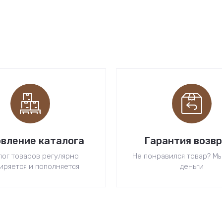
вление каталога
Гарантия возв
лог товаров регулярно
Не понравился товар? М
иряется и пополняется
деньги