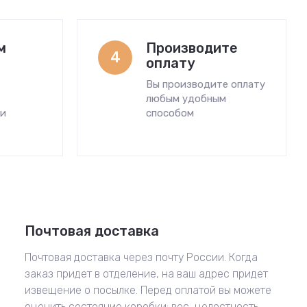
м
Производите
4
оплату
Вы производите оплату
любым удобным
ми
способом
Почтовая доставка
Почтовая доставка через почту России. Когда
заказ придет в отделение, на ваш адрес придет
извещение о посылке. Перед оплатой вы можете
оценить состояние коробки: вес, целостность.