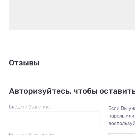
Отзывы
Авторизуйтесь, чтобы оставит
Введите Ваш e-mail:
Если Вы уж
пароль или
воспользуй
Введите Ваш пароль: