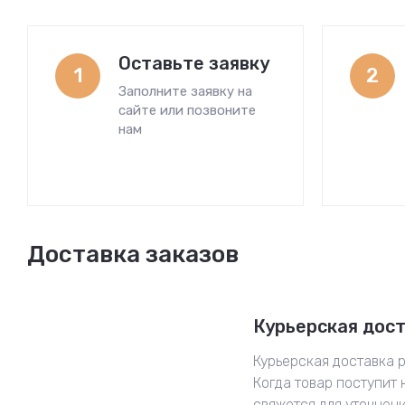
Оставьте заявку
1
2
Заполните заявку на
сайте или позвоните
нам
Доставка заказов
Курьерская дос
Курьерская доставка р
Когда товар поступит 
свяжется для уточнен