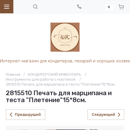
0
Интернет-магазин для кондитеров, пекарей и хороших хозяек
Главная
/
КОНДИТЕРСКИЙ ИНВЕНТАРЬ.
/
Инструменты для работы с мастикой.
/
2815510 Печать для марципана и теста "Плетение"15*8см.
2815510 Печать для марципана и
теста "Плетение"15*8см.
Предыдущий
Следующий